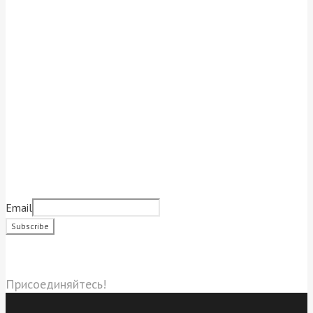
Подписаться на новости
Email
Социальные сети
Присоединяйтесь!