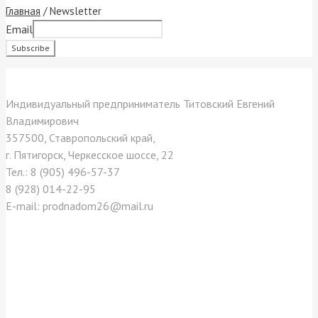
Главная
/
Newsletter
Email
Контакты
Индивидуальный предприниматель Титовский Евгений
Владимирович
357500, Ставропольский край,
г. Пятигорск, Черкесское шоссе, 22
Тел.: 8 (905) 496-57-37
8 (928) 014-22-95
E-mail: prodnadom26@mail.ru
Отзывы покупателей
Как нас найти