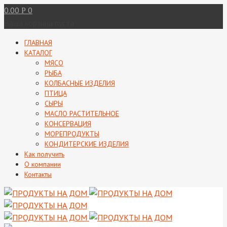
0.00
0
Р
Ваша корзина пуста
ГЛАВНАЯ
КАТАЛОГ
МЯСО
РЫБА
КОЛБАСНЫЕ ИЗДЕЛИЯ
ПТИЦА
СЫРЫ
МАСЛО РАСТИТЕЛЬНОЕ
КОНСЕРВАЦИЯ
МОРЕПРОДУКТЫ
КОНДИТЕРСКИЕ ИЗДЕЛИЯ
Как получить
О компании
Контакты