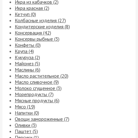
Икра из кабачков (2)
Икра красная (2)
Кетчуп (0)
Колбасные изделия (27)
Кондитерские изделия (8)
Консервация (42)
Консервы рыбные (3)
Конфеты (0)
Крупа (4)
Кукуруза (2)
Майонез (5)
Маслины (6)
Масло растительное (20)
Масло сливочное (9)
Молоко сгущенное (3)
Морепродукты (7)
Мясные продукты (6)
Мясо (19)
Напитки (0)
Овощи замороженные (7)
Оливки (3)
Паштет (5)
Персики (1)