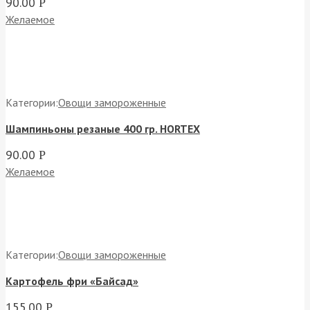
90.00
Р
Желаемое
Категории:
Овощи замороженные
Шампиньоны резаные 400 гр. HORTEX
90.00
Р
Желаемое
Категории:
Овощи замороженные
Картофель фри «Байсад»
155.00
Р