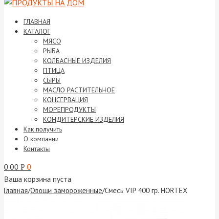
ГЛАВНАЯ
КАТАЛОГ
МЯСО
РЫБА
КОЛБАСНЫЕ ИЗДЕЛИЯ
ПТИЦА
СЫРЫ
МАСЛО РАСТИТЕЛЬНОЕ
КОНСЕРВАЦИЯ
МОРЕПРОДУКТЫ
КОНДИТЕРСКИЕ ИЗДЕЛИЯ
Как получить
О компании
Контакты
0.00
0
Р
Ваша корзина пуста
Главная
/
Овощи замороженные
/
Cмесь VIP 400 гр. HORTEX