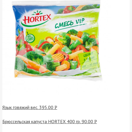
Язык говяжий вес.
395.00
Р
Брюссельская капуста HORTEX 400 гр.
90.00
Р