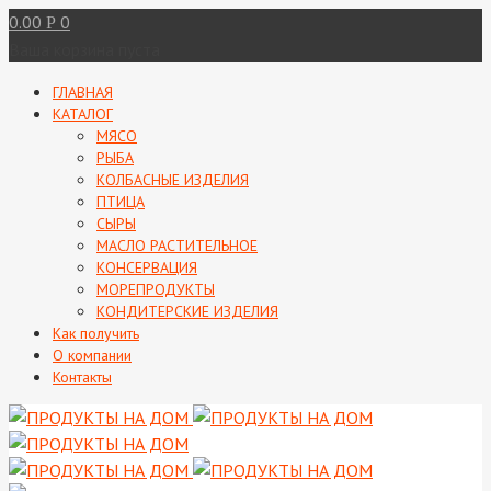
0.00
0
Р
Ваша корзина пуста
ГЛАВНАЯ
КАТАЛОГ
МЯСО
РЫБА
КОЛБАСНЫЕ ИЗДЕЛИЯ
ПТИЦА
СЫРЫ
МАСЛО РАСТИТЕЛЬНОЕ
КОНСЕРВАЦИЯ
МОРЕПРОДУКТЫ
КОНДИТЕРСКИЕ ИЗДЕЛИЯ
Как получить
О компании
Контакты