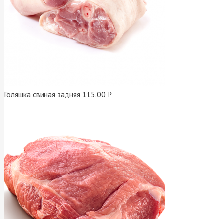
Голяшка свиная задняя
115.00
Р