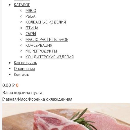
КАТАЛОГ
МЯСО
РЫБА
КОЛБАСНЫЕ ИЗДЕЛИЯ
ПТИЦА
СЫРЫ
МАСЛО РАСТИТЕЛЬНОЕ
КОНСЕРВАЦИЯ
МОРЕПРОДУКТЫ
КОНДИТЕРСКИЕ ИЗДЕЛИЯ
Как получить
О компании
Контакты
0.00
0
Р
Ваша корзина пуста
Главная
/
Мясо
/
Корейка охлажденная