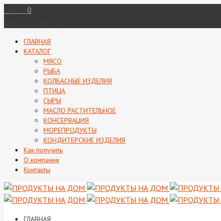
0.00
0
Р
Ваша корзина пуста
ГЛАВНАЯ
КАТАЛОГ
МЯСО
РЫБА
КОЛБАСНЫЕ ИЗДЕЛИЯ
ПТИЦА
СЫРЫ
МАСЛО РАСТИТЕЛЬНОЕ
КОНСЕРВАЦИЯ
МОРЕПРОДУКТЫ
КОНДИТЕРСКИЕ ИЗДЕЛИЯ
Как получить
О компании
Контакты
ГЛАВНАЯ