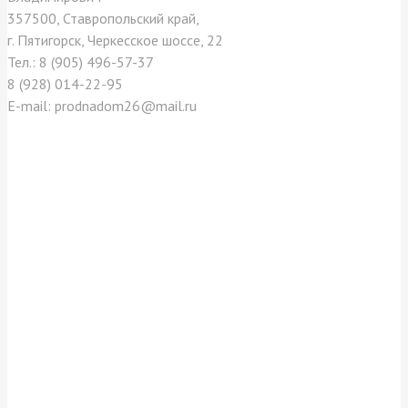
357500, Ставропольский край,
г. Пятигорск, Черкесское шоссе, 22
Тел.: 8 (905) 496-57-37
8 (928) 014-22-95
E-mail: prodnadom26@mail.ru
Отзывы покупателей
Как нас найти