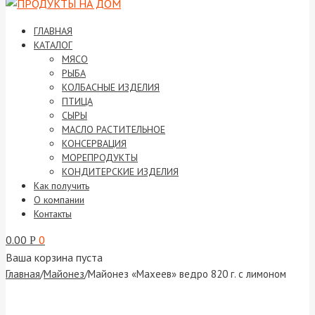
ГЛАВНАЯ
КАТАЛОГ
МЯСО
РЫБА
КОЛБАСНЫЕ ИЗДЕЛИЯ
ПТИЦА
СЫРЫ
МАСЛО РАСТИТЕЛЬНОЕ
КОНСЕРВАЦИЯ
МОРЕПРОДУКТЫ
КОНДИТЕРСКИЕ ИЗДЕЛИЯ
Как получить
О компании
Контакты
0.00
0
Р
Ваша корзина пуста
Главная
/
Майонез
/
Майонез «Махеев» ведро 820 г. с лимоном