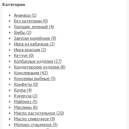
Категории
Ананасы (1)
Без категории (0)
Горошек зеленый (4)
Грибы (2)
Закуски корейские (9)
Икра из кабачков (2)
Икра красная (2)
Кетчуп (0)
Колбасные изделия (27)
Кондитерские изделия (8)
Консервация (42)
Консервы рыбные (3)
Конфеты (0)
Крупа (4)
Кукуруза (2)
Майонез (5)
Маслины (6)
Масло растительное (20)
Масло сливочное (9)
Молоко сгущенное (3)