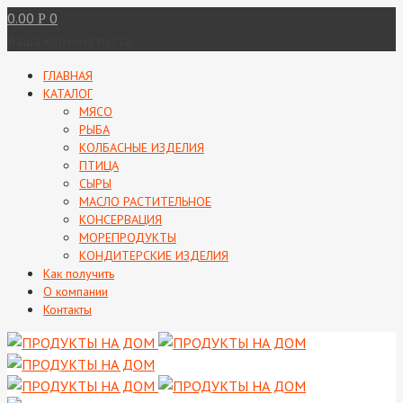
0.00
0
Р
Ваша корзина пуста
ГЛАВНАЯ
КАТАЛОГ
МЯСО
РЫБА
КОЛБАСНЫЕ ИЗДЕЛИЯ
ПТИЦА
СЫРЫ
МАСЛО РАСТИТЕЛЬНОЕ
КОНСЕРВАЦИЯ
МОРЕПРОДУКТЫ
КОНДИТЕРСКИЕ ИЗДЕЛИЯ
Как получить
О компании
Контакты