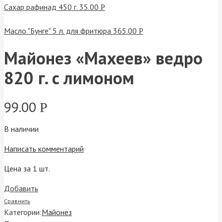
Сахар рафинад 450 г.
35.00
Р
Масло "Бунге" 5 л. для фритюра
365.00
Р
Майонез «Махеев» ведро
820 г. с лимоном
99.00
Р
В наличии
Написать комментарий
Цена за 1 шт.
Добавить
Сравнить
Категории:
Майонез