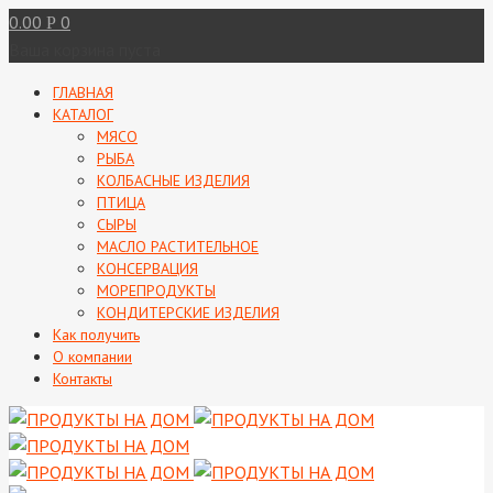
0.00
0
Р
Ваша корзина пуста
ГЛАВНАЯ
КАТАЛОГ
МЯСО
РЫБА
КОЛБАСНЫЕ ИЗДЕЛИЯ
ПТИЦА
СЫРЫ
МАСЛО РАСТИТЕЛЬНОЕ
КОНСЕРВАЦИЯ
МОРЕПРОДУКТЫ
КОНДИТЕРСКИЕ ИЗДЕЛИЯ
Как получить
О компании
Контакты