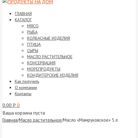
ГЛАВНАЯ
КАТАЛОГ
МЯСО
РЫБА
КОЛБАСНЫЕ ИЗДЕЛИЯ
ПТИЦА
СЫРЫ
МАСЛО РАСТИТЕЛЬНОЕ
КОНСЕРВАЦИЯ
МОРЕПРОДУКТЫ
КОНДИТЕРСКИЕ ИЗДЕЛИЯ
Как получить
О компании
Контакты
0.00
0
Р
Ваша корзина пуста
Главная
/
Масло растительное
/
Масло «Мамруковское» 5 л.