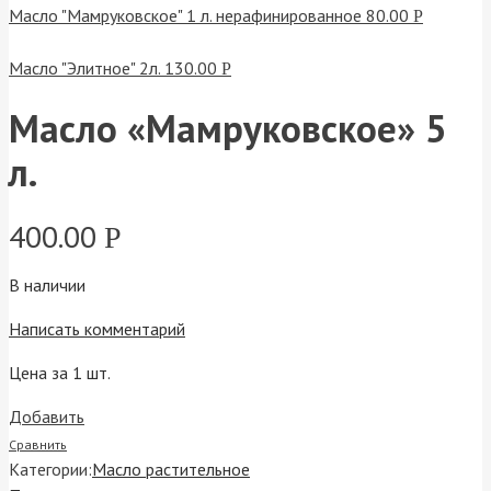
Масло "Мамруковское" 1 л. нерафинированное
80.00
Р
Масло "Элитное" 2л.
130.00
Р
Масло «Мамруковское» 5
л.
400.00
Р
В наличии
Написать комментарий
Цена за 1 шт.
Добавить
Сравнить
Категории:
Масло растительное