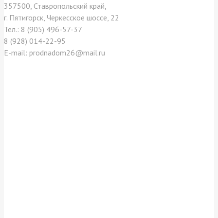
357500, Ставропольский край,
г. Пятигорск, Черкесское шоссе, 22
Тел.: 8 (905) 496-57-37
8 (928) 014-22-95
E-mail: prodnadom26@mail.ru
Отзывы покупателей
Как нас найти