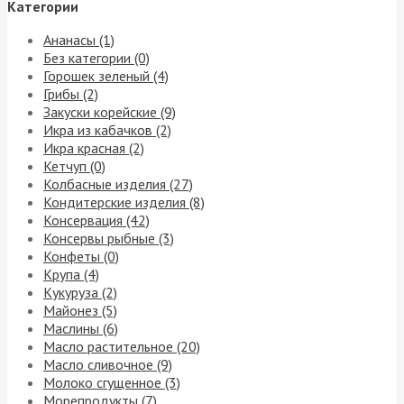
Категории
Ананасы (1)
Без категории (0)
Горошек зеленый (4)
Грибы (2)
Закуски корейские (9)
Икра из кабачков (2)
Икра красная (2)
Кетчуп (0)
Колбасные изделия (27)
Кондитерские изделия (8)
Консервация (42)
Консервы рыбные (3)
Конфеты (0)
Крупа (4)
Кукуруза (2)
Майонез (5)
Маслины (6)
Масло растительное (20)
Масло сливочное (9)
Молоко сгущенное (3)
Морепродукты (7)