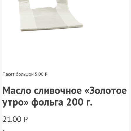
Пакет большой
5.00
Р
Масло сливочное «Золотое
утро» фольга 200 г.
21.00
Р