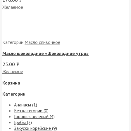
Р
Желаемое
Категории:
Масло сливочное
Масло шоколадное «Шоколадное утро»
25.00
Р
Желаемое
Корзина
Категории
Ананасы (1)
Без категории (0)
Горошек зеленый (4)
Грибы (2)
Закуски корейские (9)