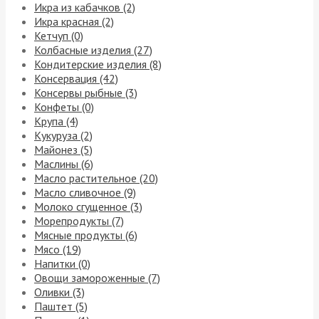
Икра из кабачков (2)
Икра красная (2)
Кетчуп (0)
Колбасные изделия (27)
Кондитерские изделия (8)
Консервация (42)
Консервы рыбные (3)
Конфеты (0)
Крупа (4)
Кукуруза (2)
Майонез (5)
Маслины (6)
Масло растительное (20)
Масло сливочное (9)
Молоко сгущенное (3)
Морепродукты (7)
Мясные продукты (6)
Мясо (19)
Напитки (0)
Овощи замороженные (7)
Оливки (3)
Паштет (5)