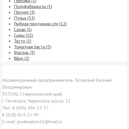
Персики (1)
Полуфабрикаты (1)
Прочее (3)
Птица (53)
Рыбная продукция с/м (12)
Сахар (1)
Сыры (15)
Тесто (1)
Томатная паста (5)
Фасоль (3)
Яйцо (2)
Контакты
Индивидуальный предприниматель Титовский Евгений
Владимирович
357500, Ставропольский край,
г. Пятигорск, Черкесское шоссе, 22
Тел.: 8 (905) 496-57-37
8 (928) 014-22-95
E-mail: prodnadom26@mail.ru