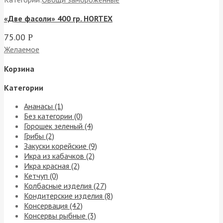
«Две фасоли» 400 гр. HORTEX
75.00
Р
Желаемое
Корзина
Категории
Ананасы (1)
Без категории (0)
Горошек зеленый (4)
Грибы (2)
Закуски корейские (9)
Икра из кабачков (2)
Икра красная (2)
Кетчуп (0)
Колбасные изделия (27)
Кондитерские изделия (8)
Консервация (42)
Консервы рыбные (3)