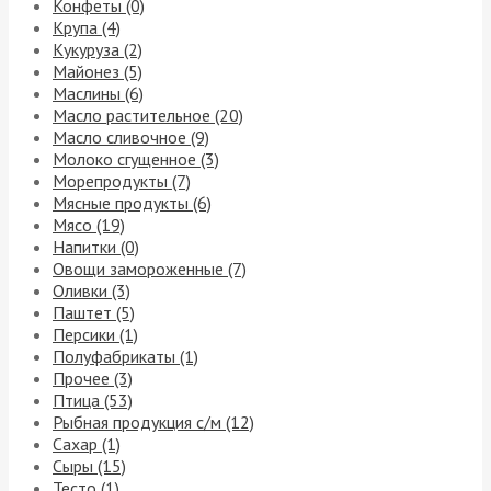
Конфеты (0)
Крупа (4)
Кукуруза (2)
Майонез (5)
Маслины (6)
Масло растительное (20)
Масло сливочное (9)
Молоко сгущенное (3)
Морепродукты (7)
Мясные продукты (6)
Мясо (19)
Напитки (0)
Овощи замороженные (7)
Оливки (3)
Паштет (5)
Персики (1)
Полуфабрикаты (1)
Прочее (3)
Птица (53)
Рыбная продукция с/м (12)
Сахар (1)
Сыры (15)
Тесто (1)