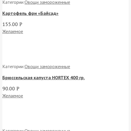
Категории:
Овощи замороженные
Картофель фри «Байсад»
155.00
Р
Желаемое
Категории:
Овощи замороженные
Брюссельская капуста HORTEX 400 гр.
90.00
Р
Желаемое
Категории:
Овощи замороженные