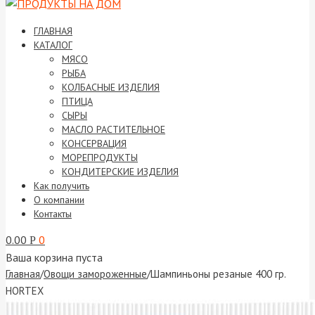
ГЛАВНАЯ
КАТАЛОГ
МЯСО
РЫБА
КОЛБАСНЫЕ ИЗДЕЛИЯ
ПТИЦА
СЫРЫ
МАСЛО РАСТИТЕЛЬНОЕ
КОНСЕРВАЦИЯ
МОРЕПРОДУКТЫ
КОНДИТЕРСКИЕ ИЗДЕЛИЯ
Как получить
О компании
Контакты
0.00
0
Р
Ваша корзина пуста
Главная
/
Овощи замороженные
/
Шампиньоны резаные 400 гр.
HORTEX