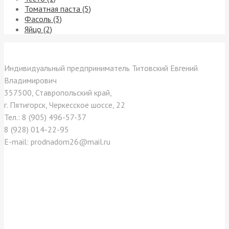
Томатная паста (5)
Фасоль (3)
Яйцо (2)
Контакты
Индивидуальный предприниматель Титовский Евгений
Владимирович
357500, Ставропольский край,
г. Пятигорск, Черкесское шоссе, 22
Тел.: 8 (905) 496-57-37
8 (928) 014-22-95
E-mail: prodnadom26@mail.ru
Отзывы покупателей
Как нас найти