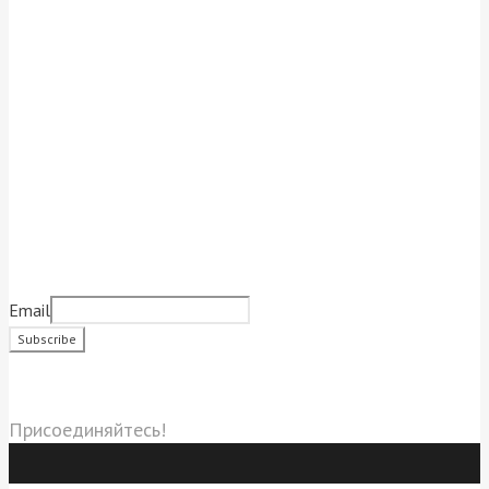
Подписаться на новости
Email
Социальные сети
Присоединяйтесь!