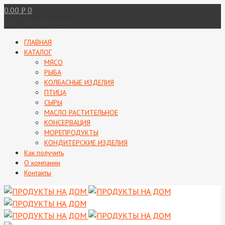
0.00
0
Р
Ваша корзина пуста
ГЛАВНАЯ
КАТАЛОГ
МЯСО
РЫБА
КОЛБАСНЫЕ ИЗДЕЛИЯ
ПТИЦА
СЫРЫ
МАСЛО РАСТИТЕЛЬНОЕ
КОНСЕРВАЦИЯ
МОРЕПРОДУКТЫ
КОНДИТЕРСКИЕ ИЗДЕЛИЯ
Как получить
О компании
Контакты