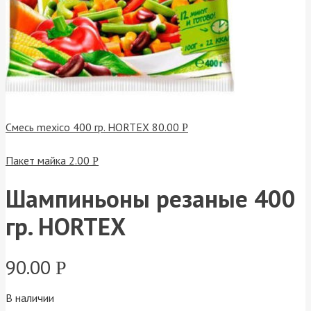
Смесь mexico 400 гр. HORTEX
80.00
Р
Пакет майка
2.00
Р
Шампиньоны резаные 400
гр. HORTEX
90.00
Р
В наличии