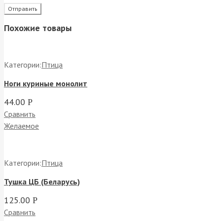
Похожие товары
Категории:
Птица
Ноги куриные монолит
44.00
Р
Сравнить
Желаемое
Категории:
Птица
Тушка ЦБ (Беларусь)
125.00
Р
Сравнить