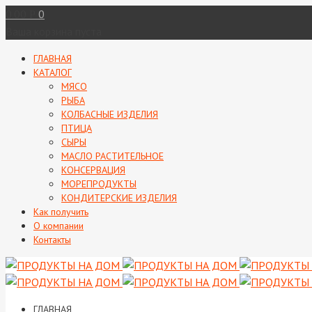
0.00
0
Р
Ваша корзина пуста
ГЛАВНАЯ
КАТАЛОГ
МЯСО
РЫБА
КОЛБАСНЫЕ ИЗДЕЛИЯ
ПТИЦА
СЫРЫ
МАСЛО РАСТИТЕЛЬНОЕ
КОНСЕРВАЦИЯ
МОРЕПРОДУКТЫ
КОНДИТЕРСКИЕ ИЗДЕЛИЯ
Как получить
О компании
Контакты
ГЛАВНАЯ