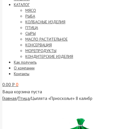
КАТАЛОГ
МЯСО
РЫБА
КОЛБАСНЫЕ ИЗДЕЛИЯ
ПТИЦА
СЫРЫ
МАСЛО РАСТИТЕЛЬНОЕ
КОНСЕРВАЦИЯ
МОРЕПРОДУКТЫ
КОНДИТЕРСКИЕ ИЗДЕЛИЯ
Как получить
О компании
Контакты
0.00
0
Р
Ваша корзина пуста
Главная
/
Птица
/
Цыплята «Приосколье» 8 калибр