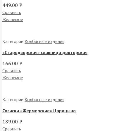
449.00
Р
Сравнить
Желаемое
Категории:
Колбасные изделия
«Стародворская» славница докторская
166.00
Р
Сравнить
Желаемое
Категории:
Колбасные изделия
Сосиски «Фермерские» Царицыно
189.00
Р
Сравнить