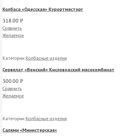
Колбаса «Одесская» Курортмясторг
318.00
Р
Сравнить
Желаемое
Категории:
Колбасные изделия
Сервелат «Венский» Кисловодский мясокомбинат
300.00
Р
Сравнить
Желаемое
Категории:
Колбасные изделия
Салями «Министерская»