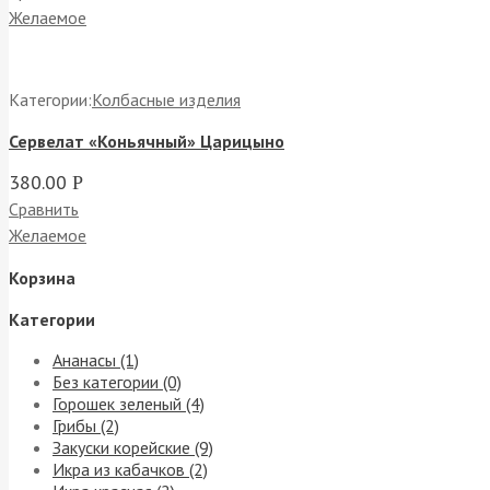
Желаемое
Категории:
Колбасные изделия
Сервелат «Коньячный» Царицыно
380.00
Р
Сравнить
Желаемое
Корзина
Категории
Ананасы (1)
Без категории (0)
Горошек зеленый (4)
Грибы (2)
Закуски корейские (9)
Икра из кабачков (2)