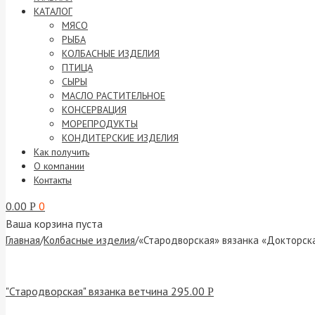
КАТАЛОГ
МЯСО
РЫБА
КОЛБАСНЫЕ ИЗДЕЛИЯ
ПТИЦА
СЫРЫ
МАСЛО РАСТИТЕЛЬНОЕ
КОНСЕРВАЦИЯ
МОРЕПРОДУКТЫ
КОНДИТЕРСКИЕ ИЗДЕЛИЯ
Как получить
О компании
Контакты
0.00
0
Р
Ваша корзина пуста
Главная
/
Колбасные изделия
/
«Стародворская» вязанка «Докторск
"Стародворская" вязанка ветчина
295.00
Р