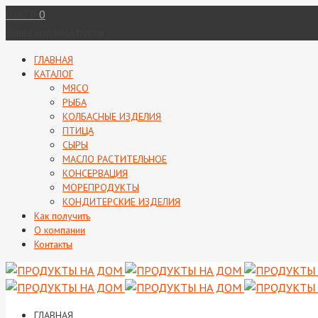
0.00
0
Р
Ваша корзина пуста
ГЛАВНАЯ
КАТАЛОГ
МЯСО
РЫБА
КОЛБАСНЫЕ ИЗДЕЛИЯ
ПТИЦА
СЫРЫ
МАСЛО РАСТИТЕЛЬНОЕ
КОНСЕРВАЦИЯ
МОРЕПРОДУКТЫ
КОНДИТЕРСКИЕ ИЗДЕЛИЯ
Как получить
О компании
Контакты
ГЛАВНАЯ