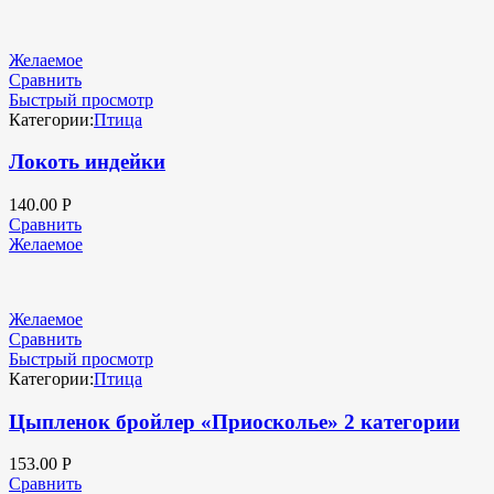
Желаемое
Сравнить
Быстрый просмотр
Категории:
Птица
Локоть индейки
140.00
Р
Сравнить
Желаемое
Желаемое
Сравнить
Быстрый просмотр
Категории:
Птица
Цыпленок бройлер «Приосколье» 2 категории
153.00
Р
Сравнить