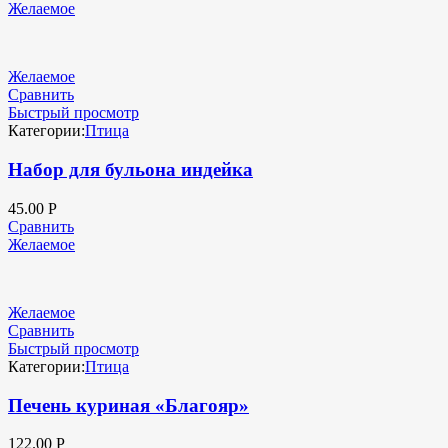
Желаемое
Желаемое
Сравнить
Быстрый просмотр
Категории:
Птица
Набор для бульона индейка
45.00
Р
Сравнить
Желаемое
Желаемое
Сравнить
Быстрый просмотр
Категории:
Птица
Печень куриная «Благояр»
122.00
Р