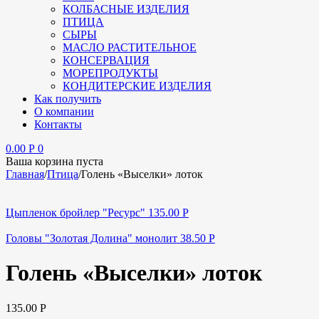
КОЛБАСНЫЕ ИЗДЕЛИЯ
ПТИЦА
СЫРЫ
МАСЛО РАСТИТЕЛЬНОЕ
КОНСЕРВАЦИЯ
МОРЕПРОДУКТЫ
КОНДИТЕРСКИЕ ИЗДЕЛИЯ
Как получить
О компании
Контакты
0.00
Р
0
Ваша корзина пуста
Главная
/
Птица
/
Голень «Выселки» лоток
Цыпленок бройлер "Ресурс"
135.00
Р
Головы "Золотая Долина" монолит
38.50
Р
Голень «Выселки» лоток
135.00
Р