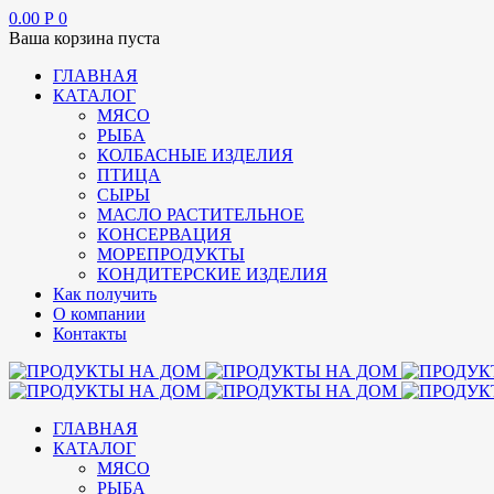
0.00
Р
0
Ваша корзина пуста
ГЛАВНАЯ
КАТАЛОГ
МЯСО
РЫБА
КОЛБАСНЫЕ ИЗДЕЛИЯ
ПТИЦА
СЫРЫ
МАСЛО РАСТИТЕЛЬНОЕ
КОНСЕРВАЦИЯ
МОРЕПРОДУКТЫ
КОНДИТЕРСКИЕ ИЗДЕЛИЯ
Как получить
О компании
Контакты
ГЛАВНАЯ
КАТАЛОГ
МЯСО
РЫБА