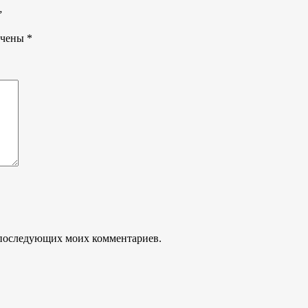
”
ечены
*
ля последующих моих комментариев.