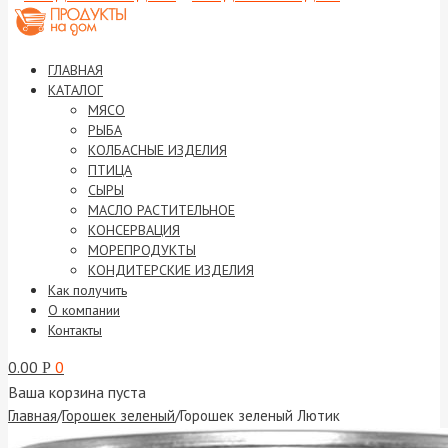
ГЛАВНАЯ
КАТАЛОГ
МЯСО
РЫБА
КОЛБАСНЫЕ ИЗДЕЛИЯ
ПТИЦА
СЫРЫ
МАСЛО РАСТИТЕЛЬНОЕ
КОНСЕРВАЦИЯ
МОРЕПРОДУКТЫ
КОНДИТЕРСКИЕ ИЗДЕЛИЯ
Как получить
О компании
Контакты
0.00
0
Р
Ваша корзина пуста
Главная
/
Горошек зеленый
/
Горошек зеленый Лютик