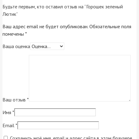
Будьте первым, кто оставил отзыв на “Горошек зеленый
Лютик”
Ваш адрес email не будет опубликован.
Обязательные поля
помечены
*
Ваша оценка
Ваш отзыв
*
Имя
*
Email
*
Сохранить моё имя, email и адрес сайта в этом браузере