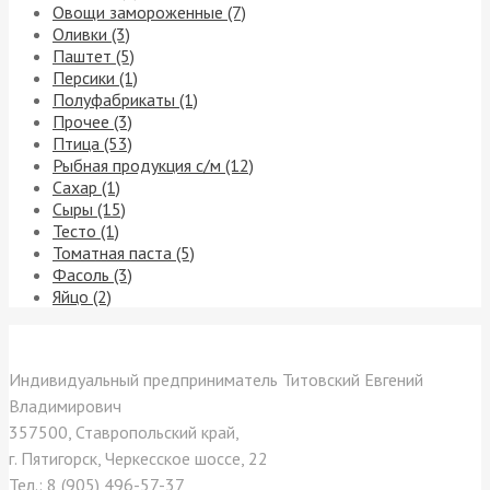
Овощи замороженные (7)
Оливки (3)
Паштет (5)
Персики (1)
Полуфабрикаты (1)
Прочее (3)
Птица (53)
Рыбная продукция с/м (12)
Сахар (1)
Сыры (15)
Тесто (1)
Томатная паста (5)
Фасоль (3)
Яйцо (2)
Контакты
Индивидуальный предприниматель Титовский Евгений
Владимирович
357500, Ставропольский край,
г. Пятигорск, Черкесское шоссе, 22
Тел.: 8 (905) 496-57-37