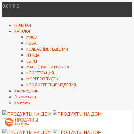
0.00
0
Р
Ваша корзина пуста
ГЛАВНАЯ
КАТАЛОГ
МЯСО
РЫБА
КОЛБАСНЫЕ ИЗДЕЛИЯ
ПТИЦА
СЫРЫ
МАСЛО РАСТИТЕЛЬНОЕ
КОНСЕРВАЦИЯ
МОРЕПРОДУКТЫ
КОНДИТЕРСКИЕ ИЗДЕЛИЯ
Как получить
О компании
Контакты