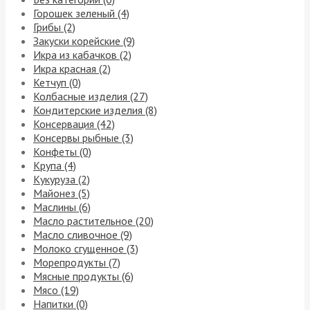
Горошек зеленый (4)
Грибы (2)
Закуски корейские (9)
Икра из кабачков (2)
Икра красная (2)
Кетчуп (0)
Колбасные изделия (27)
Кондитерские изделия (8)
Консервация (42)
Консервы рыбные (3)
Конфеты (0)
Крупа (4)
Кукуруза (2)
Майонез (5)
Маслины (6)
Масло растительное (20)
Масло сливочное (9)
Молоко сгущенное (3)
Морепродукты (7)
Мясные продукты (6)
Мясо (19)
Напитки (0)