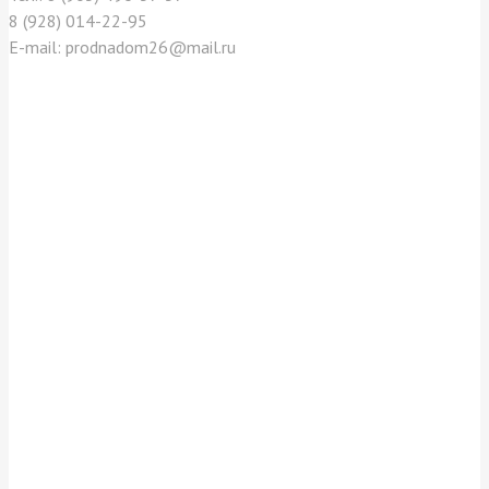
8 (928) 014-22-95
E-mail: prodnadom26@mail.ru
Отзывы покупателей
Как нас найти