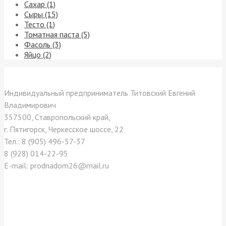
Сахар (1)
Сыры (15)
Тесто (1)
Томатная паста (5)
Фасоль (3)
Яйцо (2)
Контакты
Индивидуальный предприниматель Титовский Евгений
Владимирович
357500, Ставропольский край,
г. Пятигорск, Черкесское шоссе, 22
Тел.: 8 (905) 496-57-37
8 (928) 014-22-95
E-mail: prodnadom26@mail.ru
Отзывы покупателей
Как нас найти