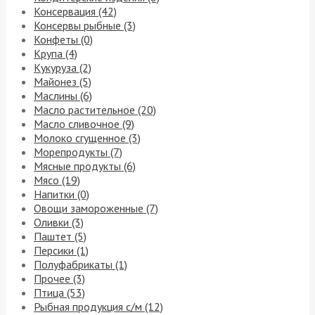
Консервация (42)
Консервы рыбные (3)
Конфеты (0)
Крупа (4)
Кукуруза (2)
Майонез (5)
Маслины (6)
Масло растительное (20)
Масло сливочное (9)
Молоко сгущенное (3)
Морепродукты (7)
Мясные продукты (6)
Мясо (19)
Напитки (0)
Овощи замороженные (7)
Оливки (3)
Паштет (5)
Персики (1)
Полуфабрикаты (1)
Прочее (3)
Птица (53)
Рыбная продукция с/м (12)