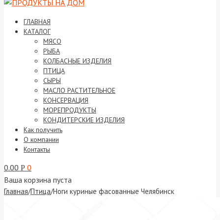
ГЛАВНАЯ
КАТАЛОГ
МЯСО
РЫБА
КОЛБАСНЫЕ ИЗДЕЛИЯ
ПТИЦА
СЫРЫ
МАСЛО РАСТИТЕЛЬНОЕ
КОНСЕРВАЦИЯ
МОРЕПРОДУКТЫ
КОНДИТЕРСКИЕ ИЗДЕЛИЯ
Как получить
О компании
Контакты
0.00
0
Р
Ваша корзина пуста
Главная
/
Птица
/
Ноги куриные фасованные Челябинск