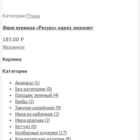
Категории:
Птица
Филе куриное «Ресурс» нарез. монолит
185.00
Р
Желаемое
Корзина
Категории
Ананасы (1)
Без категории (0)
Горошек зеленый (4)
Грибы (2)
Закуски корейские (9)
Икра из кабачков (2)
Икра красная (2)
Кетчуп (0)
Колбасные изделия (27)
Кондитерские изделия (8)