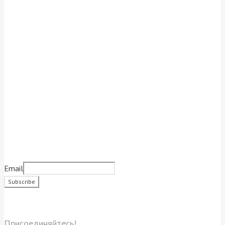
Подписаться на новости
Email
Социальные сети
Присоединяйтесь!