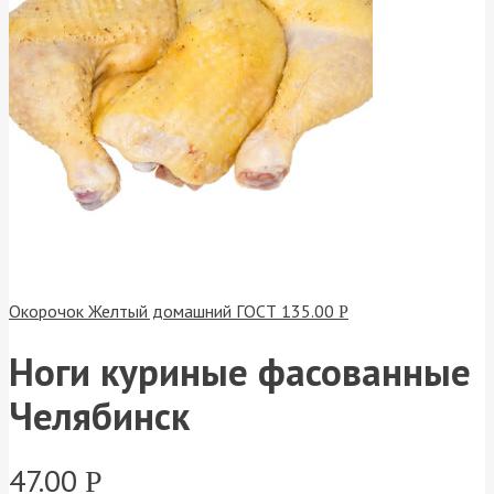
Окорочок Желтый домашний ГОСТ
135.00
Р
Ноги куриные фасованные
Челябинск
47.00
Р