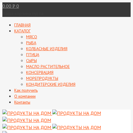
0.00
0
Р
Ваша корзина пуста
ГЛАВНАЯ
КАТАЛОГ
МЯСО
РЫБА
КОЛБАСНЫЕ ИЗДЕЛИЯ
ПТИЦА
СЫРЫ
МАСЛО РАСТИТЕЛЬНОЕ
КОНСЕРВАЦИЯ
МОРЕПРОДУКТЫ
КОНДИТЕРСКИЕ ИЗДЕЛИЯ
Как получить
О компании
Контакты