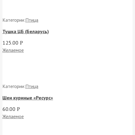
Категории:
Птица
Тушка ЦБ (Беларусь)
125.00
Р
Желаемое
Категории:
Птица
Шеи куриные «Ресурс»
60.00
Р
Желаемое