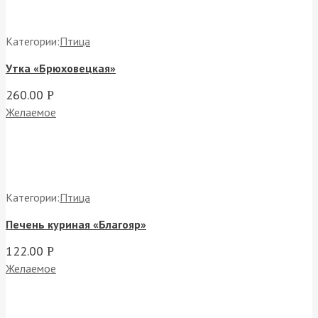
Категории:
Птица
Утка «Брюховецкая»
260.00
Р
Желаемое
Категории:
Птица
Печень куриная «Благояр»
122.00
Р
Желаемое