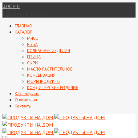
0.00
0
Р
Ваша корзина пуста
ГЛАВНАЯ
КАТАЛОГ
МЯСО
РЫБА
КОЛБАСНЫЕ ИЗДЕЛИЯ
ПТИЦА
СЫРЫ
МАСЛО РАСТИТЕЛЬНОЕ
КОНСЕРВАЦИЯ
МОРЕПРОДУКТЫ
КОНДИТЕРСКИЕ ИЗДЕЛИЯ
Как получить
О компании
Контакты