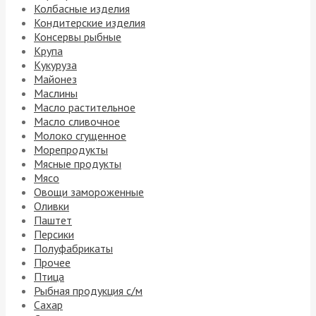
Колбасные изделия
Кондитерские изделия
Консервы рыбные
Крупа
Кукуруза
Майонез
Маслины
Масло растительное
Масло сливочное
Молоко сгущенное
Морепродукты
Мясные продукты
Мясо
Овощи замороженные
Оливки
Паштет
Персики
Полуфабрикаты
Прочее
Птица
Рыбная продукция с/м
Сахар