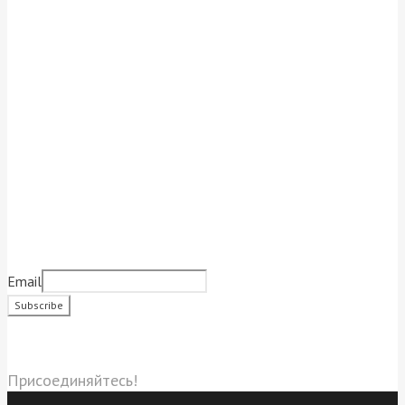
Подписаться на новости
Email
Социальные сети
Присоединяйтесь!