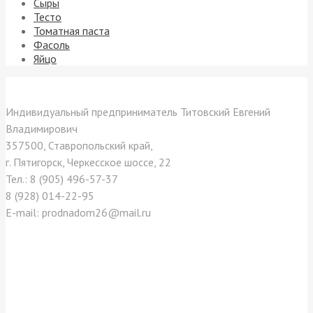
Сыры
Тесто
Томатная паста
Фасоль
Яйцо
Контакты
Индивидуальный предприниматель Титовский Евгений
Владимирович
357500, Ставропольский край,
г. Пятигорск, Черкесское шоссе, 22
Тел.: 8 (905) 496-57-37
8 (928) 014-22-95
E-mail: prodnadom26@mail.ru
Отзывы покупателей
Как нас найти