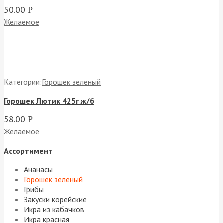
50.00
Р
Желаемое
Категории:
Горошек зеленый
Горошек Лютик 425г ж/б
58.00
Р
Желаемое
Ассортимент
Ананасы
Горошек зеленый
Грибы
Закуски корейские
Икра из кабачков
Икра красная